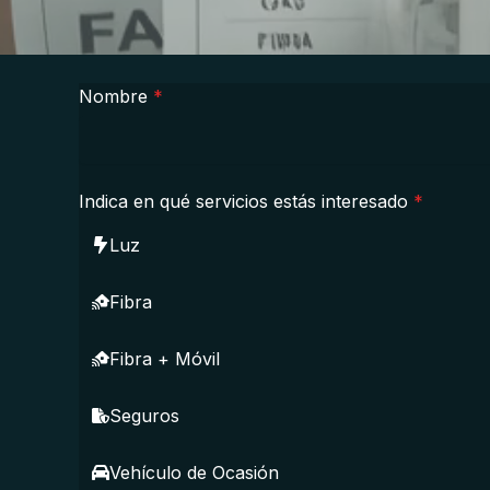
Nombre
*
Indica en qué servicios estás interesado
*
Luz
Fibra
Fibra + Móvil
Seguros
Vehículo de Ocasión