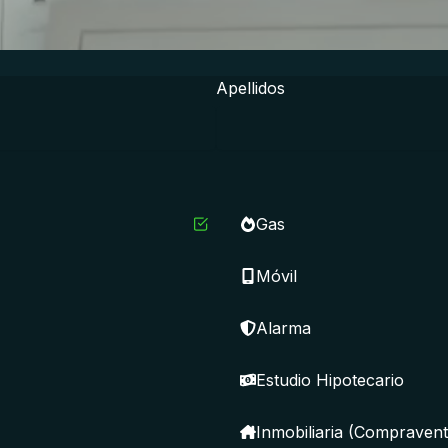
Apellidos
Gas
Móvil
Alarma
Estudio Hipotecario
Inmobiliaria (Compravent