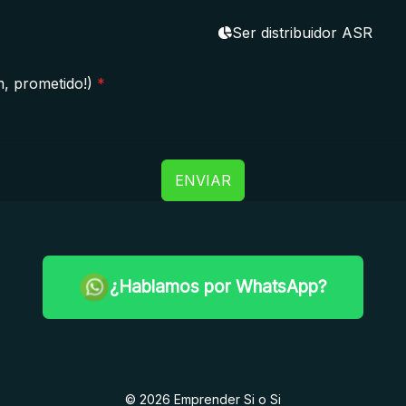
Ser distribuidor ASR
m, prometido!)
*
ENVIAR
¿Hablamos por WhatsApp?
© 2026 Emprender Si o Si